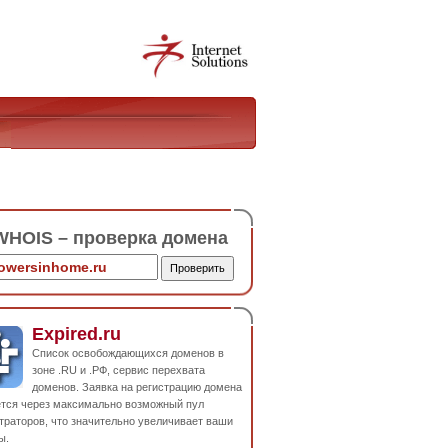
HOIS – проверка домена
Expired.ru
Список освобождающихся доменов в
зоне .RU и .РФ, сервис перехвата
доменов. Заявка на регистрацию домена
ется через максимально возможный пул
траторов, что значительно увеличивает ваши
ы.