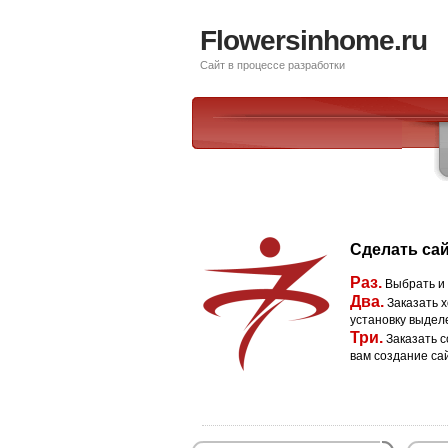
Flowersinhome.ru
Сайт в процессе разработки
Сделать сай
Раз.
Выбрать и
Два.
Заказать х
установку выдел
Три.
Заказать с
вам создание са