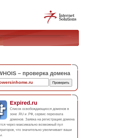
HOIS – проверка домена
Expired.ru
Список освобождающихся доменов в
зоне .RU и .РФ, сервис перехвата
доменов. Заявка на регистрацию домена
ется через максимально возможный пул
траторов, что значительно увеличивает ваши
ы.