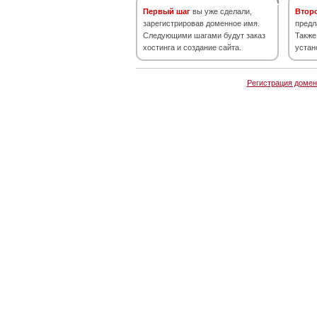
Первый шаг
вы уже сделали,
Втор
зарегистрировав доменное имя.
предл
Следующими шагами будут заказ
Также
хостинга и создание сайта.
устан
Регистрация домен